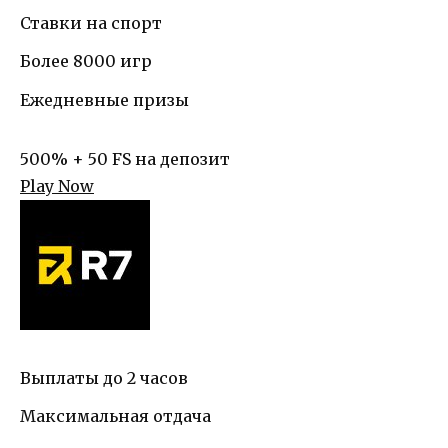
Ставки на спорт
Более 8000 игр
Ежедневные призы
500% + 50 FS на депозит
Play Now
Выплаты до 2 часов
Максимальная отдача