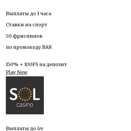
Выплаты до 1 часа
Ставки на спорт
50 фриспинов
по промокоду BAR
150% + 100FS на депозит
Play Now
Выплаты до 4ч