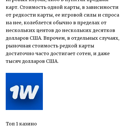
карт. Стоимость одной карты, в зависимости
от редкости карты, ее игровой силы и спроса
на нее, колеблется обычно в пределах от
нескольких центов до нескольких десятков
долларов США. Впрочем, в отдельных случаях,
рыночная стоимость редкой карты
достаточно часто достигает сотен, и даже
тысяч долларов США.
Топ 1 казино