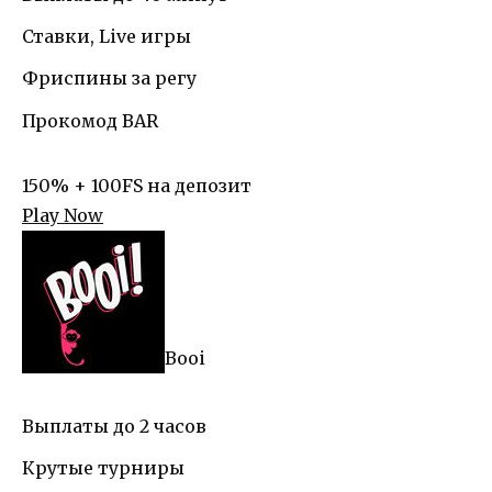
Ставки, Live игры
Фриспины за регу
Прокомод BAR
150% + 100FS на депозит
Play Now
Booi
Выплаты до 2 часов
Крутые турниры