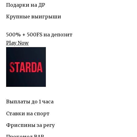
Подарки на ДР
Крупные выигрыши
500% + 500FS на депозит
Play Now
Выплаты до 1 часа
Ставки на спорт
Фриспины за регу
Прокомод BAR