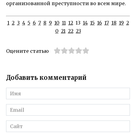
организованной преступности во всем мире.
1
2
3
4
5
6
7
8
9
10
11
12
13
14
15
16
17
18
19
2
0
21
22
23
Оцените статью
Добавить комментарий
Имя
*
Email
*
Сайт