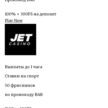
100% + 300FS на депозит
Play Now
Выплаты до 1 часа
Ставки на спорт
50 фриспинов
по промокоду BAR