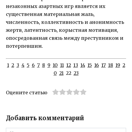
незаконных азартных игр является их
существенная материальная жаль,
численность, коллективность и анонимность
жертв, латентность, корыстная мотивация,
опосредованная связь между преступником и
потерпевшим.
1
2
3
4
5
6
7
8
9
10
11
12
13
14
15
16
17
18
19
2
0
21
22
23
Оцените статью
Добавить комментарий
Имя