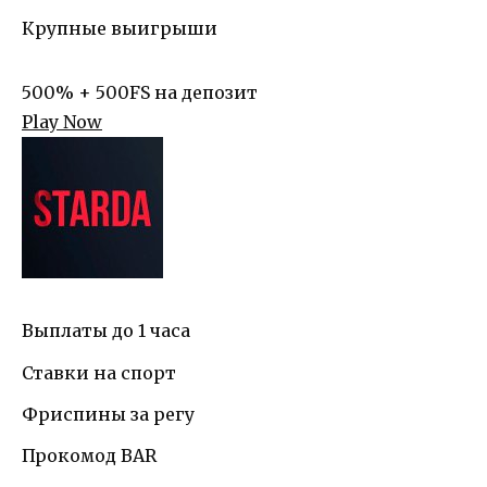
Крупные выигрыши
500% + 500FS на депозит
Play Now
Выплаты до 1 часа
Ставки на спорт
Фриспины за регу
Прокомод BAR