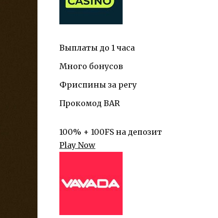
Выплаты до 1 часа
Много бонусов
Фриспины за регу
Прокомод BAR
100% + 100FS на депозит
Play Now