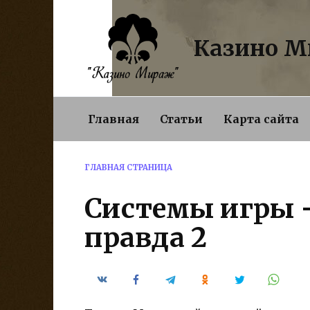
Перейти
к
содержанию
Казино М
Главная
Статьи
Карта сайта
ГЛАВНАЯ СТРАНИЦА
Системы игры 
правда 2