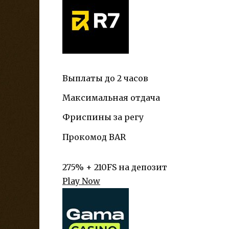
Выплаты до 2 часов
Максимальная отдача
Фриспины за регу
Прокомод BAR
275% + 210FS на депозит
Play Now