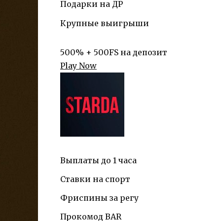
Подарки на ДР
Крупные выигрыши
500% + 500FS на депозит
Play Now
Выплаты до 1 часа
Ставки на спорт
Фриспины за регу
Прокомод BAR