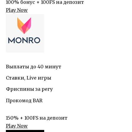
100% бонус + 100FS на депозит
Play Now
Выплаты до 40 минут
Ставки, Live игры
Фриспины за регу
Прокомод BAR
150% + 100FS на депозит
Play Now