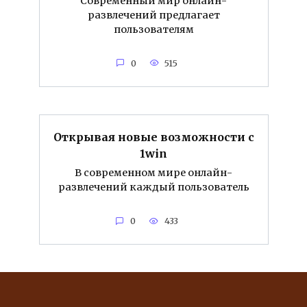
Современный мир онлайн-
развлечений предлагает
пользователям
0
515
Открывая новые возможности с
1win
В современном мире онлайн-
развлечений каждый пользователь
0
433