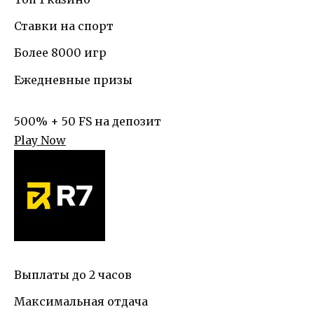
Ставки на спорт
Более 8000 игр
Ежедневные призы
500% + 50 FS на депозит
Play Now
Выплаты до 2 часов
Максимальная отдача