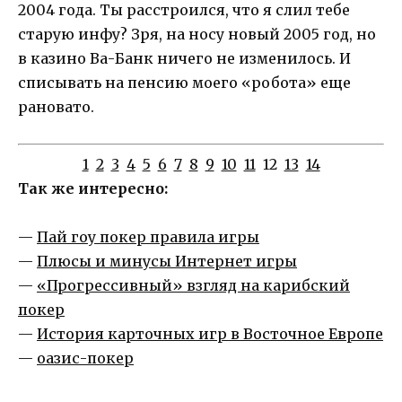
2004 года. Ты расстроился, что я слил тебе
старую инфу? Зря, на носу новый 2005 год, но
в казино Ва-Банк ничего не изменилось. И
списывать на пенсию моего «робота» еще
рановато.
1
2
3
4
5
6
7
8
9
10
11
12
13
14
Так же интересно:
—
Пай гоу покер правила игры
—
Плюсы и минусы Интернет игры
—
«Прогрессивный» взгляд на карибский
покер
—
История карточных игр в Восточное Европе
—
оазис-покер