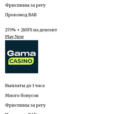
Фриспины за регу
Прокомод BAR
275% + 210FS на депозит
Play Now
Выплаты до 1 часа
Много бонусов
Фриспины за регу