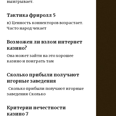
выигрывает.
Тактика фриролл 5
в) Ценность коннекторов возрастает.
Часто народ чекает
Возможен ли взлом интернет
казино?
Она может зайти на это хорошее
казино и поиграть там
Сколько прибыли получают
игорные заведения
Сколько прибыли получают игорные
заведения Сколько
Критерии нечестности
казино 7