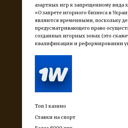
азартных игр к запрещенному вида 
«О запрете игорного бизнеса в Украин
являются временными, поскольку де
предусматривающего право осуществ
созданных игорных зонах (это скаж
квалификации и реформировании уго
Топ 1 казино
Ставки на спорт
Более 8000 игр