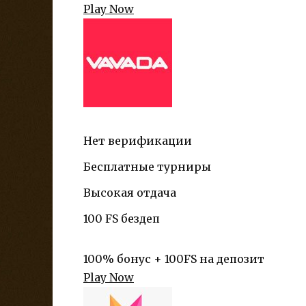
Play Now
Нет верификации
Бесплатные турниры
Высокая отдача
100 FS бездеп
100% бонус + 100FS на депозит
Play Now