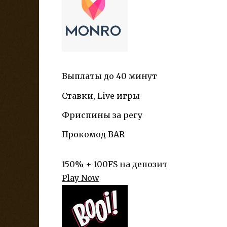
Выплаты до 40 минут
Ставки, Live игры
Фриспины за регу
Прокомод BAR
150% + 100FS на депозит
Play Now