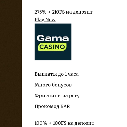
275% + 210FS на депозит
Play Now
Выплаты до 1 часа
Много бонусов
Фриспины за регу
Прокомод BAR
100% + 100FS на депозит