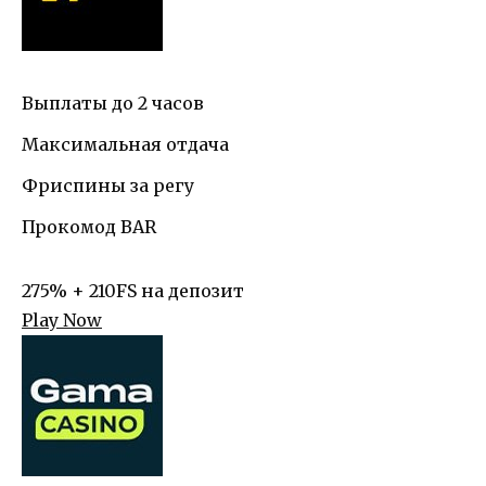
Выплаты до 2 часов
Максимальная отдача
Фриспины за регу
Прокомод BAR
275% + 210FS на депозит
Play Now