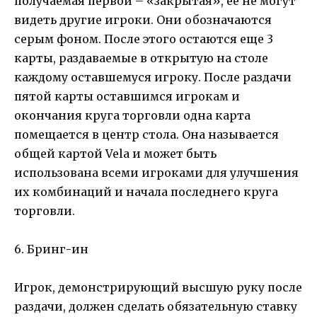
получаемая первой – «закрытая», ее не могут
видеть другие игроки. Они обозначаются
серым фоном. После этого остаются еще 3
карты, раздаваемые в открытую на столе
каждому оставшемуся игроку. После раздачи
пятой карты оставшимся игрокам и
окончания круга торговли одна карта
помещается в центр стола. Она называется
общей картой Vela и может быть
использована всеми игроками для улучшения
их комбинаций и начала последнего круга
торговли.
6. Бринг-ин
Игрок, демонстрирующий высшую руку после
раздачи, должен сделать обязательную ставку