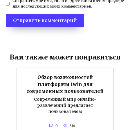
Сохранить моё имя, email и адрес сайта в этом браузере
для последующих моих комментариев.
Вам также может понравиться
Обзор возможностей
платформы 1win для
современных пользователей
Современный мир онлайн-
развлечений предлагает
пользователям
0
516