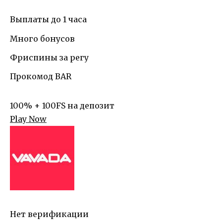
Выплаты до 1 часа
Много бонусов
Фриспины за регу
Прокомод BAR
100% + 100FS на депозит
Play Now
Нет верификации