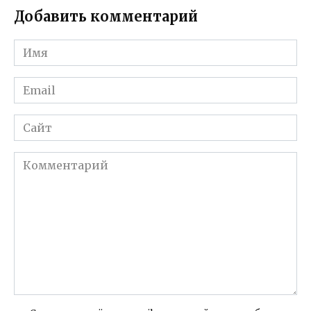
Добавить комментарий
Имя
*
Email
*
Сайт
Комментарий