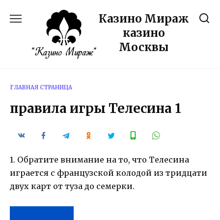
Перейти
Казино Мираж
к
содержанию
казино
Москвы
ГЛАВНАЯ СТРАНИЦА
правила игры Телесина 1
1. Обратите внимание на то, что Телесина
играется с французской колодой из тридцати
двух карт от туза до семерки.