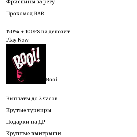
Фриспины за регу
Прокомод BAR
150% + 100FS на депозит
Play Now
Booi
Выплаты до 2 часов
Крутые турниры
Подарки на ДР
Крупные выигрыши