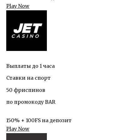
Play Now
Выплаты до 1 часа
Ставки на спорт
50 фриспинов
по промокоду BAR
150% + 100FS на депозит
Play Now