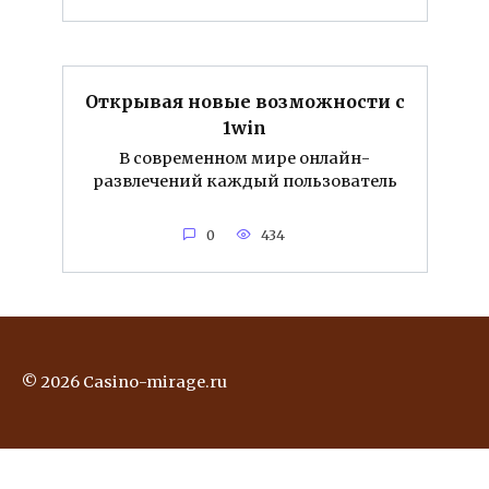
Открывая новые возможности с
1win
В современном мире онлайн-
развлечений каждый пользователь
0
434
© 2026 Casino-mirage.ru