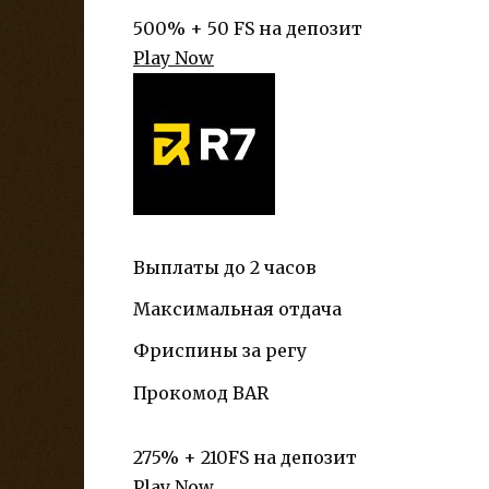
500% + 50 FS на депозит
Play Now
Выплаты до 2 часов
Максимальная отдача
Фриспины за регу
Прокомод BAR
275% + 210FS на депозит
Play Now