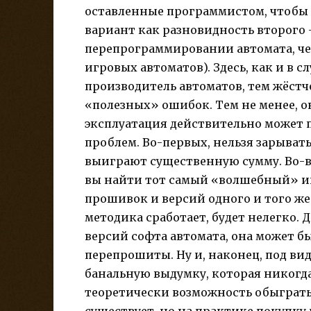
оставленные программистом, чтобы о
вариант как разновидность второго
перепрограммировании автомата, чем
игровых автоматов). Здесь, как и в с
производитель автоматов, тем жёстч
«полезных» ошибок. Тем не менее, о
эксплуатация действительно может п
проблем. Во-первых, нельзя зарыватьс
выиграют существенную сумму. Во-вт
вы найти тот самый «волшебный» иг
прошивок и версий одного и того же
методика сработает, будет нелегко. 
версий софта автомата, она может б
перепрошиты. Ну и, наконец, под ви
банальную выдумку, которая никогда
теоретически возможность обыграть
существует, но на практике покупк