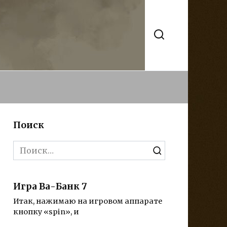
Поиск
Search
for:
Игра Ва-Банк 7
Итак, нажимаю на игровом аппарате
кнопку «spin», и