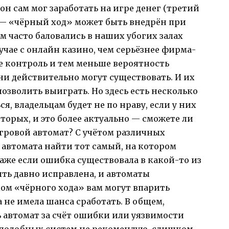
н сам мог заработать на игре денег (третий
 — «чёрный ход» может быть внедрён при
 часто баловались в наших убогих залах
лучае с онлайн казино, чем серьёзнее фирма-
е контроль и тем меньше вероятность
ни действительно могут существовать. И их
озволить выиграть. Но здесь есть несколько
я, владельцам будет не по нраву, если у них
орых, и это более актуально — сможете ли
ровой автомат? С учётом различных
 автомата найти тот самый, на котором
Даже если ошибка существовала в какой-то из
ыть давно исправлена, и автоматы
дом «чёрного хода» вам могут впарить
 не имела шанса сработать. В общем,
 автомат за счёт ошибки или уязвимости
у подобных систем не рекомендую, слишком