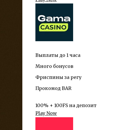
Выплаты до 1 часа
Много бонусов
Фриспины за регу
Прокомод BAR
100% + 100FS на депозит
Play Now