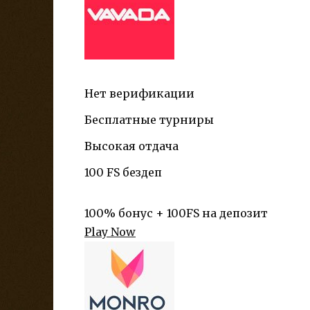
Нет верификации
Бесплатные турниры
Высокая отдача
100 FS бездеп
100% бонус + 100FS на депозит
Play Now