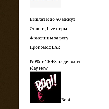
Выплаты до 40 минут
Ставки, Live игры
Фриспины за регу
Прокомод BAR
150% + 100FS на депозит
Play Now
Booi