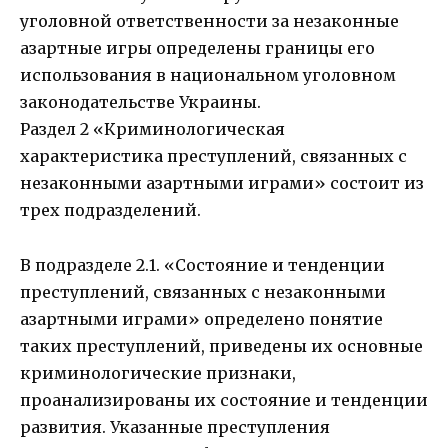
уголовной ответственности за незаконные
азартные игры определены границы его
использования в национальном уголовном
законодательстве Украины.
Раздел 2 «Криминологическая
характеристика преступлений, связанных с
незаконными азартными играми» состоит из
трех подразделений.
В подразделе 2.1. «Состояние и тенденции
преступлений, связанных с незаконными
азартными играми» определено понятие
таких преступлений, приведены их основные
криминологические признаки,
проанализированы их состояние и тенденции
развития. Указанные преступления