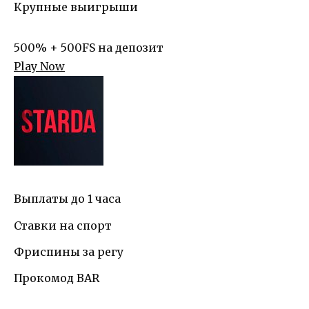
Крупные выигрыши
500% + 500FS на депозит
Play Now
Выплаты до 1 часа
Ставки на спорт
Фриспины за регу
Прокомод BAR