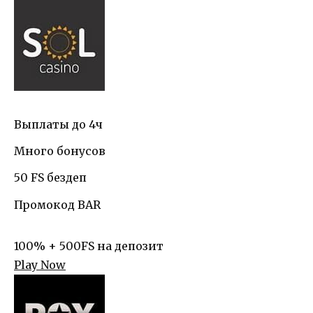
Выплаты до 4ч
Много бонусов
50 FS бездеп
Промокод BAR
100% + 500FS на депозит
Play Now