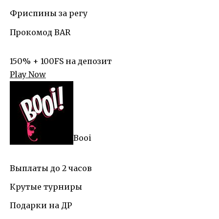
Фриспины за регу
Прокомод BAR
150% + 100FS на депозит
Play Now
Booi
Выплаты до 2 часов
Крутые турниры
Подарки на ДР