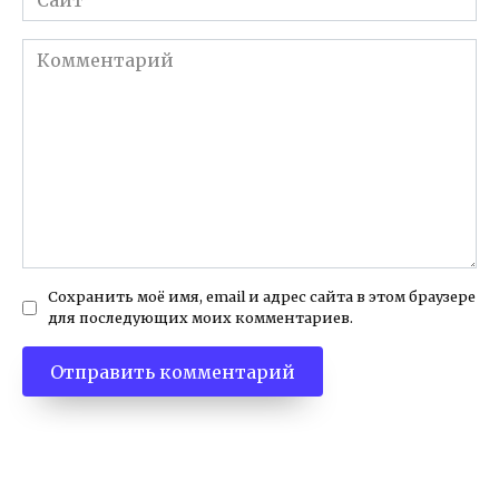
Комментарий
Сохранить моё имя, email и адрес сайта в этом браузере
для последующих моих комментариев.