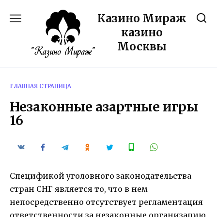
Перейти
Казино Мираж
к
содержанию
казино
Москвы
ГЛАВНАЯ СТРАНИЦА
Незаконные азартные игры
16
Спецификой уголовного законодательства
стран СНГ является то, что в нем
непосредственно отсутствует регламентация
ответственности за незаконные организацию