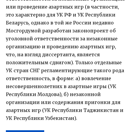
или проведение азартных игр (в частности,
это характерно для УК РФ и УК Республики
Беларусь, однако в той же России недавно
Мосгордумой разработан законопроект об
уголовной ответственности за незаконные
организацию и проведению азартных игр,
что, на взгляд диссертанта, является
положительным сдвигом). Только отдельные
УК стран СНГ регламентирующие такого рода
ответственность, в форме: а) вовлечение
несовершеннолетних в азартные игры (УК
Республики Молдова), б) незаконной
организации или содержания пригонки для
азартных игр (УК Республики Таджикистан и
УК Республики Узбекистан).