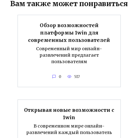
Вам также может понравиться
Обзор возможностей
платформы 1win для
современных пользователей
Современный мир онлайн-
развлечений предлагает
пользователям
0
517
Открывая новые возможности с
1win
В современном мире онлайн-
развлечений каждый пользователь