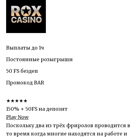
Выплаты до 1ч
Постоянные розыгрыши
50 FS бездеп
Промокод BAR
★★★★★
150% + 50FS на депозит
Play Now
Поскольку два из трёх фриролов проводится в
то время когда многие находятся на работе и