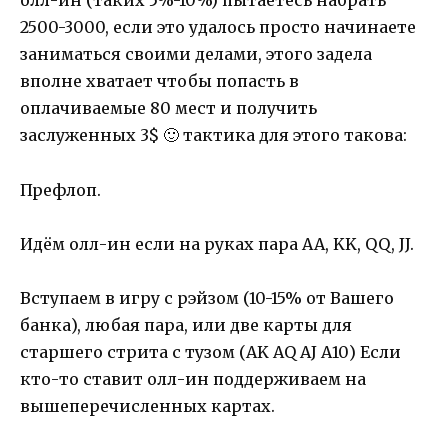
олл-ин (таких 5%-10%) пытаетесь набрать
2500-3000, если это удалось просто начинаете
заниматься своими делами, этого задела
вполне хватает чтобы попасть в
оплачиваемые 80 мест и получить
заслуженных 3$ 🙂 тактика для этого такова:
Префлоп.
Идём олл-ин если на руках пара AA, KK, QQ, JJ.
Вступаем в игру с рэйзом (10-15% от Вашего
банка), любая пара, или две карты для
старшего стрита с тузом (AK AQ AJ A10) Если
кто-то ставит олл-ин поддерживаем на
вышеперечисленных картах.