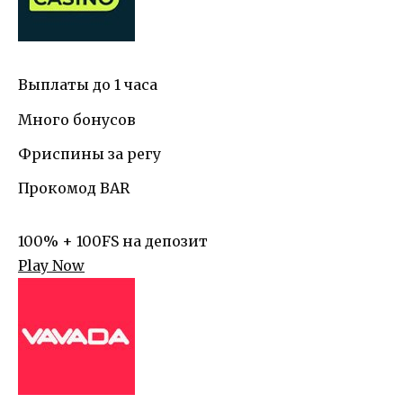
Выплаты до 1 часа
Много бонусов
Фриспины за регу
Прокомод BAR
100% + 100FS на депозит
Play Now